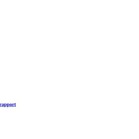
rapport