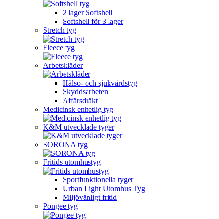
2 lager Softshell
Softshell för 3 lager
Stretch tyg
Fleece tyg
Arbetskläder
Hälso- och sjukvårdstyg
Skyddsarbeten
Affärsdräkt
Medicinsk enhetlig tyg
K&M utvecklade tyger
SORONA tyg
Fritids utomhustyg
Sportfunktionella tyger
Urban Light Utomhus Tyg
Miljövänligt fritid
Pongee tyg