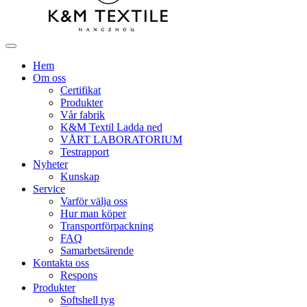
Hem
Om oss
Certifikat
Produkter
Vår fabrik
K&M Textil Ladda ned
VÅRT LABORATORIUM
Testrapport
Nyheter
Kunskap
Service
Varför välja oss
Hur man köper
Transportförpackning
FAQ
Samarbetsärende
Kontakta oss
Respons
Produkter
Softshell tyg