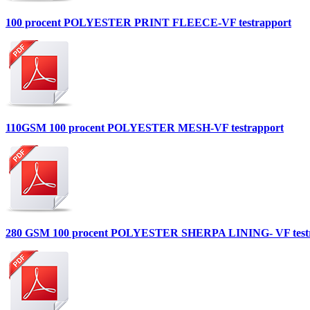
100 procent POLYESTER PRINT FLEECE-VF testrapport
110GSM 100 procent POLYESTER MESH-VF testrapport
280 GSM 100 procent POLYESTER SHERPA LINING- VF test