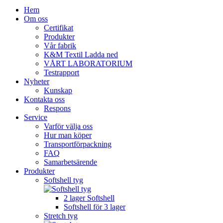
Hem
Om oss
Certifikat
Produkter
Vår fabrik
K&M Textil Ladda ned
VÅRT LABORATORIUM
Testrapport
Nyheter
Kunskap
Kontakta oss
Respons
Service
Varför välja oss
Hur man köper
Transportförpackning
FAQ
Samarbetsärende
Produkter
Softshell tyg
2 lager Softshell
Softshell för 3 lager
Stretch tyg