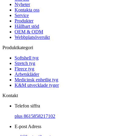
Nyheter
Kontakta oss
Service
Produkter
Hållbart stöd
OEM & ODM
Webbplatsöversikt
Produktkategori
Softshell tyg
Stretch tyg
Fleece tyg
Arbetskläder
Medicinsk enhetlig tyg
K&M utvecklade tyger
Kontakt
Telefon siffra
plus 8615858217102
E-post Adress