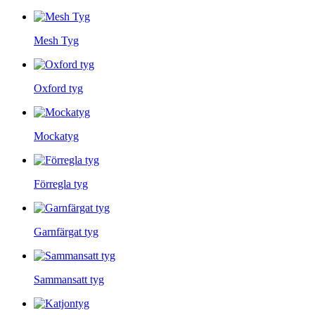
Mesh Tyg
Oxford tyg
Mockatyg
Förregla tyg
Garnfärgat tyg
Sammansatt tyg