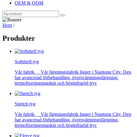
OEM & ODM
Hem
/
Produkter
Softshell tyg
Vår fabrik Vår färgningsfabrik ligger i Nantong City. Den
har avancerad förbehandling, översvämningsfärgning,
termofixeringsmaskin och höginfraröd tryc
Stretch tyg
Vår fabrik Vår färgningsfabrik ligger i Nantong City. Den
har avancerad förbehandling, översvämningsfärgning,
termofixeringsmaskin och höginfraröd tryc