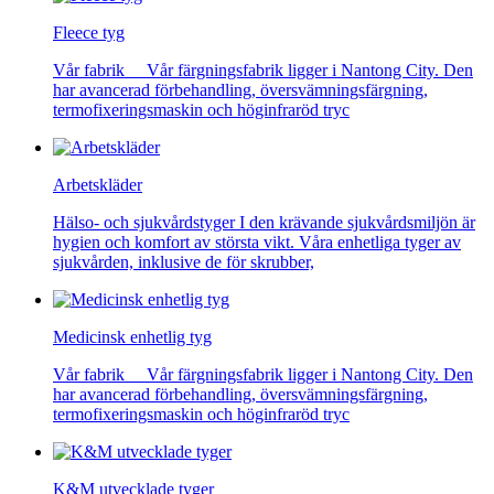
Fleece tyg
Vår fabrik Vår färgningsfabrik ligger i Nantong City. Den
har avancerad förbehandling, översvämningsfärgning,
termofixeringsmaskin och höginfraröd tryc
Arbetskläder
Hälso- och sjukvårdstyger I den krävande sjukvårdsmiljön är
hygien och komfort av största vikt. Våra enhetliga tyger av
sjukvården, inklusive de för skrubber,
Medicinsk enhetlig tyg
Vår fabrik Vår färgningsfabrik ligger i Nantong City. Den
har avancerad förbehandling, översvämningsfärgning,
termofixeringsmaskin och höginfraröd tryc
K&M utvecklade tyger